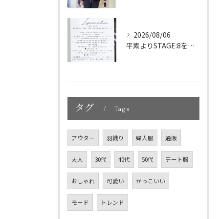
2026/08/06
平素よりSTAGE:8をご利用いただき、誠にありがとうござい...
タグ
Tags
アウター
羽織り
婦人服
通販
大人
30代
40代
50代
デート服
おしゃれ
可愛い
かっこいい
モード
トレンド