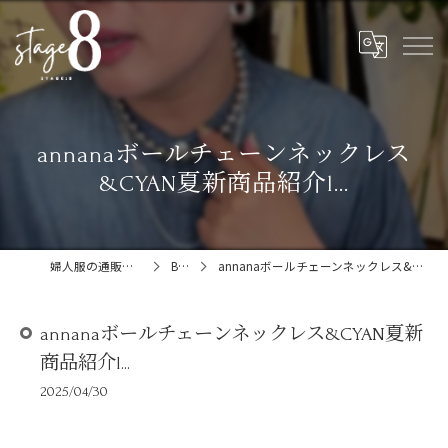
annanaボールチェーンネックレス
&CYAN夏新商品紹介l...
婦人服の通販ならstage:8
Blog
annanaボールチェーンネックレス&CYAN夏新商品紹介l...
annanaボールチェーンネックレス&CYAN夏新
商品紹介l...
2025/04/30