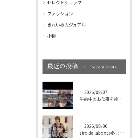
セレクトショップ
ファッション
きれいめカジュアル
小物
最近の投稿
Recent Posts
2026/08/07
午前中のお仕事を終えて、新大久保へランチに🇰🇷🤍
2026/08/06
siro de labonte冬コレクション展示会ライブダイ...