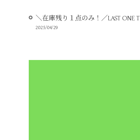
＼在庫残り１点のみ！／LAST ONE TIME 
2025/04/29