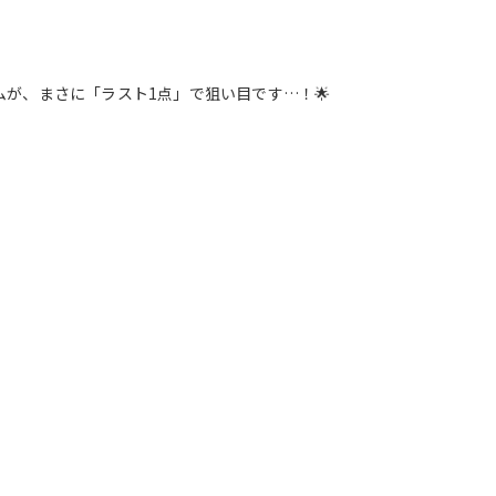
が、まさに「ラスト1点」で狙い目です…！🌟