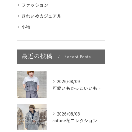
ファッション
きれいめカジュアル
小物
最近の投稿
Recent Posts
2026/08/09
可愛いもかっこいいも叶う大人の
2026/08/08
cafune冬コレクション