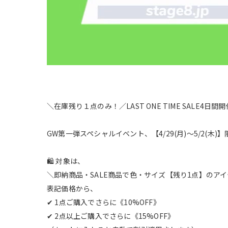
＼在庫残り１点のみ！／LAST ONE TIME SALE4日間開
GW第一弾スペシャルイベント、【4/29(月)〜5/2(木)】
🛍 対象は、
＼即納商品・SALE商品で色・サイズ【残り1点】のア
表記価格から、
✔ 1点ご購入でさらに《10%OFF》
✔ 2点以上ご購入でさらに《15%OFF》