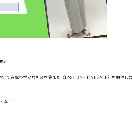
催🎉
限定で在庫わずかなものを集めた《LAST ONE TIME SALE》を開催し
イテム！／