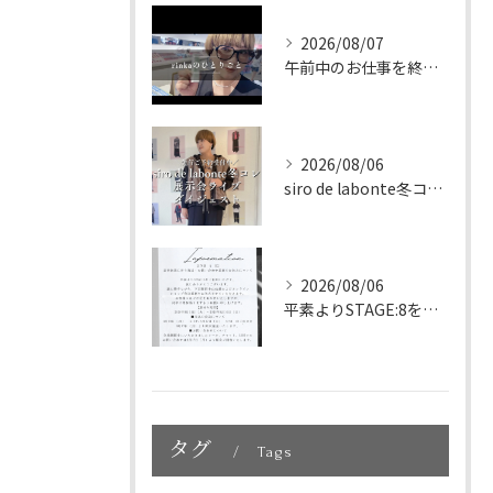
2026/08/07
午前中のお仕事を終えて、新大久保へランチに🇰🇷🤍
2026/08/06
siro de labonte冬コレクション展示会ライブダイ...
2026/08/06
平素よりSTAGE:8をご利用いただき、誠にありがとうござい...
タグ
Tags