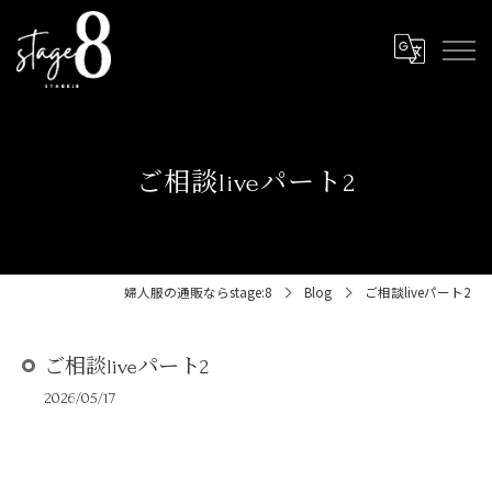
ご相談liveパート2
婦人服の通販ならstage:8
Blog
ご相談liveパート2
ご相談liveパート2
2026/05/17