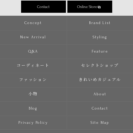
Contact
Online Store
Concept
Brand List
New Arrival
Styling
Q&A
Feature
コーディネート
セレクトショップ
ファッション
きれいめカジュアル
小物
About
Blog
Contact
Privacy Policy
Site Map