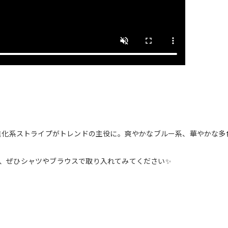
ど進化系ストライプがトレンドの主役に。爽やかなブルー系、華やかな
、ぜひシャツやブラウスで取り入れてみてください✨