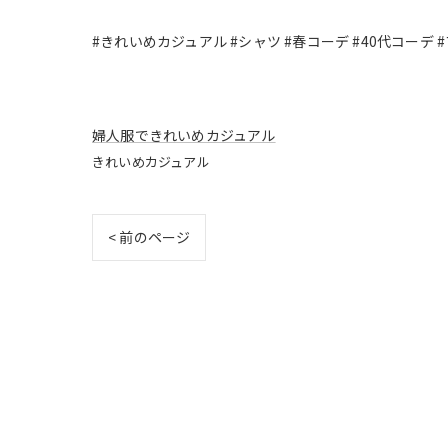
#きれいめカジュアル #シャツ #春コーデ #40代コーデ 
婦人服できれいめカジュアル
きれいめカジュアル
< 前のページ