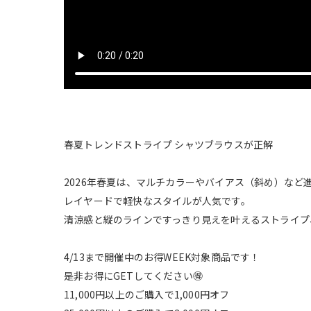
春夏トレンドストライプ シャツブラウスが正解
2026年春夏は、マルチカラーやバイアス（斜め）な
レイヤードで軽快なスタイルが人気です。
清涼感と縦のラインですっきり見えを叶えるストライプ
4/13まで開催中のお得WEEK対象商品です！
是非お得にGETしてください🉐
11,000円以上のご購入で1,000円オフ