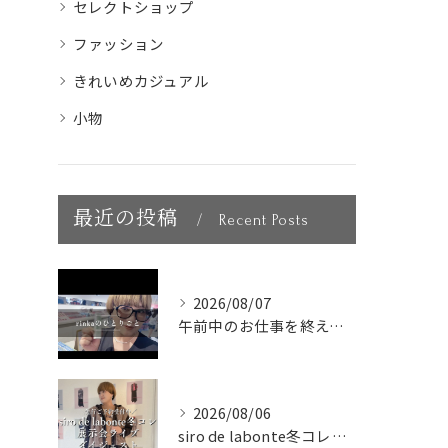
セレクトショップ
ファッション
きれいめカジュアル
小物
最近の投稿
Recent Posts
2026/08/07
午前中のお仕事を終えて、新大久保へランチに🇰🇷🤍
2026/08/06
siro de labonte冬コレクション展示会ライブダイ...