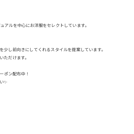
めカジュアルを中心にお洋服をセレクトしています。
を少し前向きにしてくれるスタイルを提案しています。
認いただけます。
クーポン配布中！
い✨