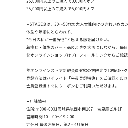
25,000円以上のご購入で3,000円オフ
35,000円以上のご購入で5,000円オフ
✦STAGE:8は、30〜50代の大人女性向けのきれい
体型や年齢にとらわれず、
“今日の私が一番好き”と思える服を届けたい。
着痩せ・体型カバー・品のよさを大切にしながら、毎日
👗オンラインショップはプロフィールリンクからご確
💐オンラインストア新規会員登録の方限定で10%OFF
登録方法はハイライト「会員登録特典」をご確認くださ
会員登録後すぐにクーポンをご利用いただけます。
✦店舗情報
住所:〒308-0031茨城県筑西市丙107 吉見屋ビル1F
営業時間:10：00～19：00
定休日:毎週火曜日、第2・4月曜日