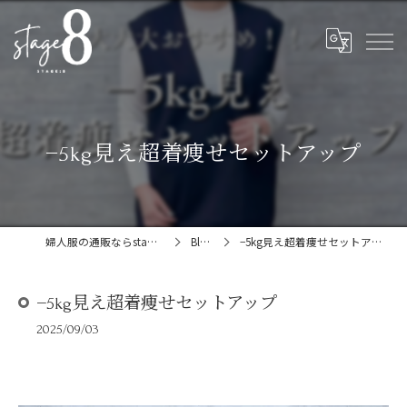
−5kg見え超着痩せセットアップ
婦人服の通販ならstage:8
Blog
−5kg見え超着痩せセットアップ
−5kg見え超着痩せセットアップ
2025/09/03