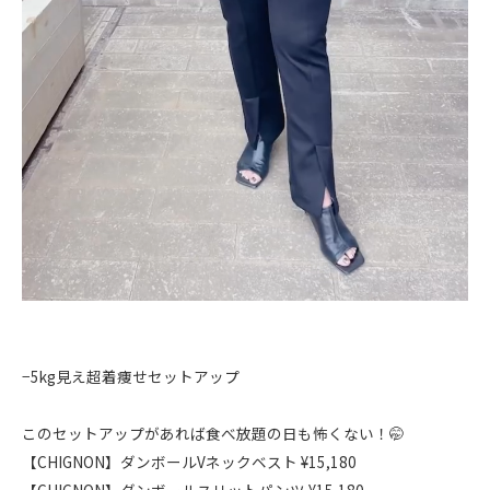
−5kg見え超着痩せセットアップ
このセットアップがあれば食べ放題の日も怖くない！🤭
【CHIGNON】ダンボールVネックベスト ¥15,180