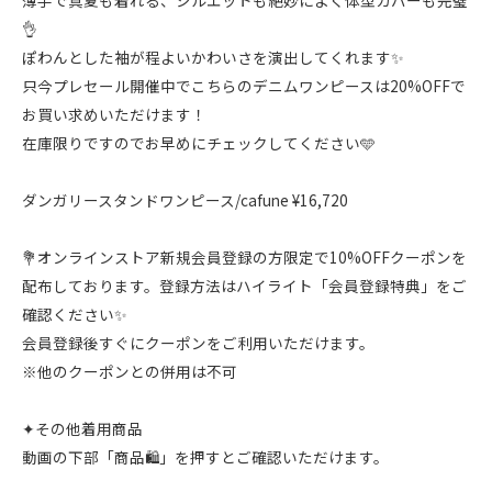
薄手で真夏も着れる、シルエットも絶妙によく体型カバーも完璧
👌
ぽわんとした袖が程よいかわいさを演出してくれます✨
只今プレセール開催中でこちらのデニムワンピースは20%OFFで
お買い求めいただけます！
在庫限りですのでお早めにチェックしてください🩵
ダンガリースタンドワンピース/cafune ¥16,720
💐オンラインストア新規会員登録の方限定で10%OFFクーポンを
配布しております。登録方法はハイライト「会員登録特典」をご
確認ください✨
会員登録後すぐにクーポンをご利用いただけます。
※他のクーポンとの併用は不可
✦その他着用商品
動画の下部「商品🛍️」を押すとご確認いただけます。