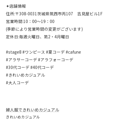
✦店舗情報
住所:〒308-0031茨城県筑西市丙107 吉見屋ビル1F
営業時間:10：00～19：00
(季節により営業時間の変更がございます)
定休日:毎週火曜日、第2・4月曜日
#stage8 #ワンピース #夏コーデ #cafune
#アラサーコーデ #アラフォーコーデ
#30代コーデ #40代コーデ
#きれいめカジュアル
#大人コーデ
婦人服できれいめカジュアル
きれいめカジュアル