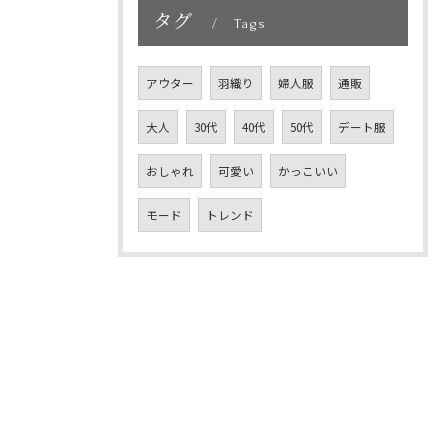
タグ
Tags
アウター
羽織り
婦人服
通販
大人
30代
40代
50代
デート服
おしゃれ
可愛い
かっこいい
モード
トレンド