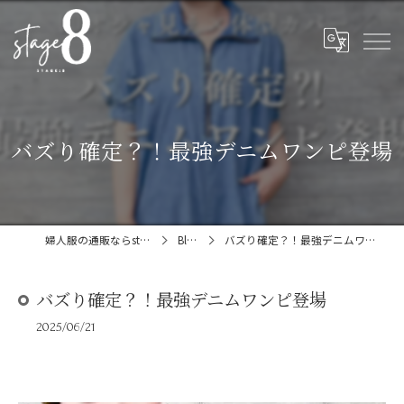
バズり確定？！最強デニムワンピ登場
婦人服の通販ならstage:8
Blog
バズり確定？！最強デニムワンピ登場
バズり確定？！最強デニムワンピ登場
2025/06/21