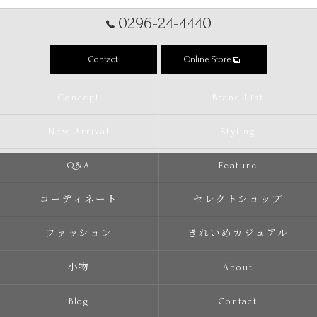
0296-24-4440
Contact
Online Store
Concept
Brand List
New Arrival
Styling
Q&A
Feature
コーディネート
セレクトショップ
ファッション
きれいめカジュアル
小物
About
Blog
Contact