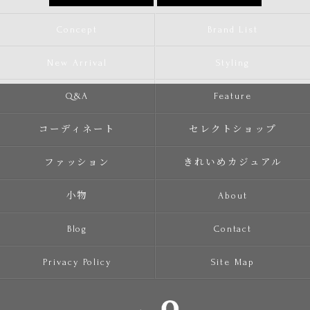
Concept
Brand List
New Arrival
Styling
Q&A
Feature
コーディネート
セレクトショップ
ファッション
きれいめカジュアル
小物
About
Blog
Contact
Privacy Policy
Site Map