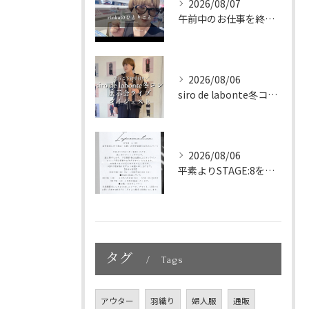
2026/08/07
午前中のお仕事を終えて、新大久保へランチに🇰🇷🤍
2026/08/06
siro de labonte冬コレクション展示会ライブダイ...
2026/08/06
平素よりSTAGE:8をご利用いただき、誠にありがとうござい...
タグ
Tags
アウター
羽織り
婦人服
通販