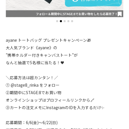
ayane トートバッグ プレゼントキャンペーン🎁
大人気ブランド《ayane》の
"携帯ホルダー付きキャンバストート"が
なんと抽選で5名様に当たる！🖤
＼応募方法は超カンタン！／
① @stage8_rinka をフォロー
②期間中にSTAGE:8でお買い物
オンラインショップはプロフィールリンクから🔗
③カートの注文メモにInstagramのIDを入力するだけ✨
応募期間：6/6(金)〜6/22(日)