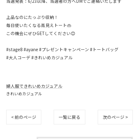
当選発表：6/23以降、当選者の方へDMでご連絡いたします
上品なのにたっぷり収納！
毎日使いたくなる高見えトート👜
この機会にぜひGETしてください😊
#stage8 #ayane #プレゼントキャンペーン #トートバッグ
#大人コーデ #きれいめカジュアル
婦人服できれいめカジュアル
きれいめカジュアル
< 前のページ
一覧に戻る
次のページ >