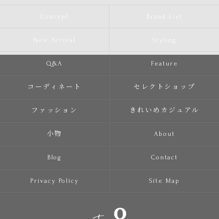
Concept
Brand List
New Arrival
Styling
Q&A
Feature
コーディネート
セレクトショップ
ファッション
きれいめカジュアル
小物
About
Blog
Contact
Privacy Policy
Site Map