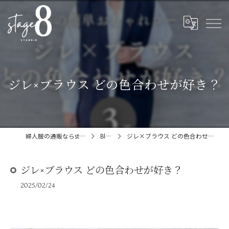
ジレ×ブラウス どの色合わせが好き？
婦人服の通販ならstage:8
Blog
ジレ×ブラウス どの色合わせが好き？
ジレ×ブラウス どの色合わせが好き？
2025/02/24