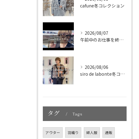
cafune冬コレクション
2026/08/07
午前中のお仕事を終えて、新大久保へランチに🇰🇷🤍
2026/08/06
siro de labonte冬コレクション展示会ライブダイ...
タグ
Tags
アウター
羽織り
婦人服
通販