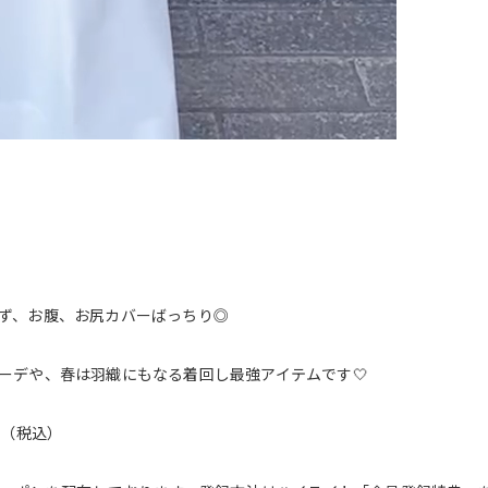
ず、お腹、お尻カバーばっちり◎
ーデや、春は羽織にもなる着回し最強アイテムです🤍
円（税込）