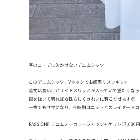
春のコーデに欠かせないデニムシャツ
このデニムシャツ、Vネックでお顔周りスッキリ✨
着丈は長いけどサイドスリッとが入っていて重たくなら
襟を抜いて着れば女性らしくきれいに着こなせます😊
一枚でもサマになり、今時期はニットとのレイヤードコ
PASSIONE デニムノーカラーシャツジャケット17,600