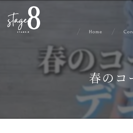
Home
Con
春のコ