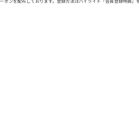
Fクーポンを配布しております。登録方法はハイライト「会員登録特典」