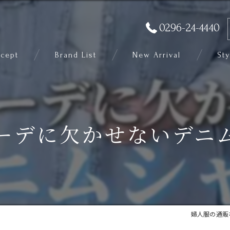
0296-24-4440
cept
Brand List
New Arrival
Sty
ーデに欠かせないデニ
婦人服の通販なら