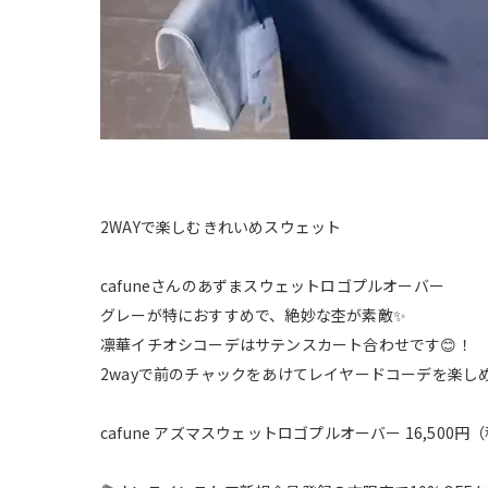
2WAYで楽しむきれいめスウェット
cafuneさんのあずまスウェットロゴプルオーバー
グレーが特におすすめで、絶妙な杢が素敵✨
凛華イチオシコーデはサテンスカート合わせです😊！
2wayで前のチャックをあけてレイヤードコーデを楽
cafune アズマスウェットロゴプルオーバー 16,500円