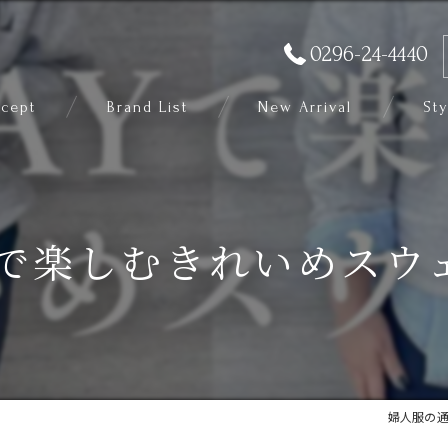
0296-24-4440
cept
Brand List
New Arrival
Sty
AYで楽しむきれいめスウ
婦人服の通販