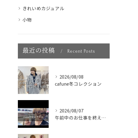
きれいめカジュアル
小物
最近の投稿
Recent Posts
2026/08/08
cafune冬コレクション
2026/08/07
午前中のお仕事を終えて、新大久保へランチに🇰🇷🤍