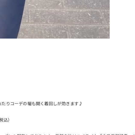
しめたりコーデの幅も開く着回しが効きます♪
（税込）