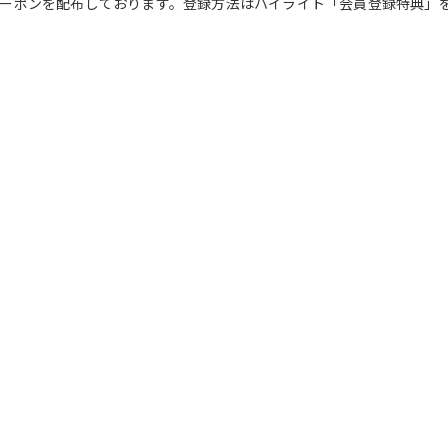
Fクーポンを配布しております。登録方法はハイライト「会員登録特典」