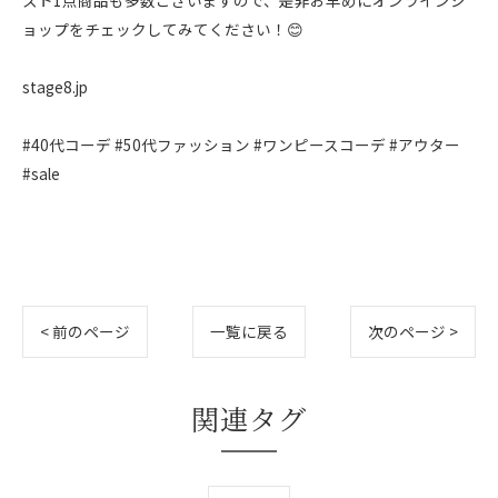
スト1点商品も多数ございますので、是非お早めにオンラインシ
ョップをチェックしてみてください！😊
stage8.jp
#40代コーデ #50代ファッション #ワンピースコーデ #アウター
#sale
< 前のページ
一覧に戻る
次のページ >
関連タグ