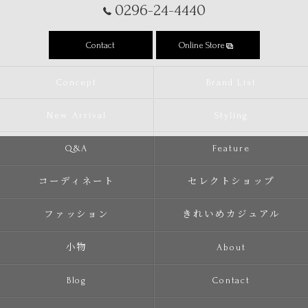
0296-24-4440
Contact
Online Store
Concept
Brand List
New Arrival
Styling
Q&A
Feature
コーディネート
セレクトショップ
ファッション
きれいめカジュアル
小物
About
Blog
Contact