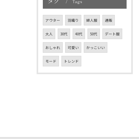
タグ
Tags
アウター
羽織り
婦人服
通販
大人
30代
40代
50代
デート服
おしゃれ
可愛い
かっこいい
モード
トレンド