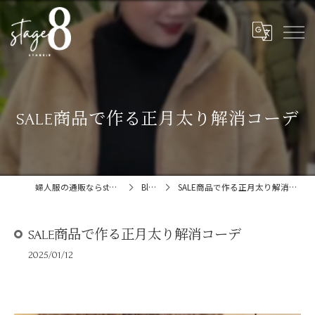
SALE商品で作る正月太り解消コーデ
婦人服の通販ならstage:8
Blog
SALE商品で作る正月太り解消コーデ
SALE商品で作る正月太り解消コーデ
2025/01/12