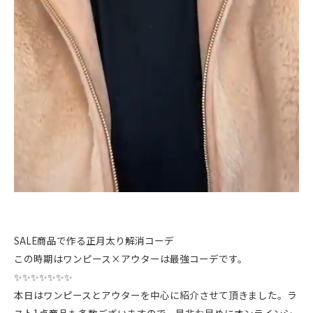
SALE商品で作る正月太り解消コーデ
この時期はワンピース×アウターは最強コーデです。
✨✨✨✨✨✨✨
本日はワンピースとアウターを中心に紹介させて頂きました。ラ