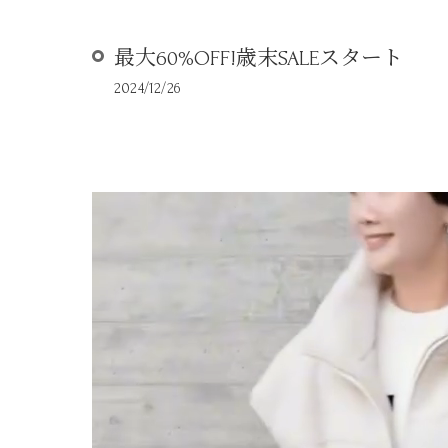
最大60%OFF!歳末SALEスタート
2024/12/26