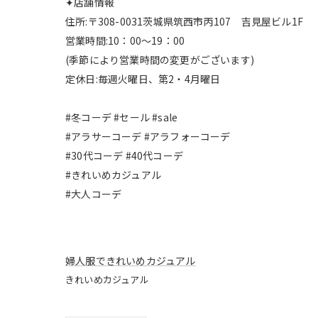
✦店舗情報
住所:〒308-0031茨城県筑西市丙107 吉見屋ビル1F
営業時間:10：00～19：00
(季節により営業時間の変更がございます)
定休日:毎週火曜日、第2・4月曜日
#冬コーデ #セール #sale
#アラサーコーデ #アラフォーコーデ
#30代コーデ #40代コーデ
#きれいめカジュアル
#大人コーデ
婦人服できれいめカジュアル
きれいめカジュアル