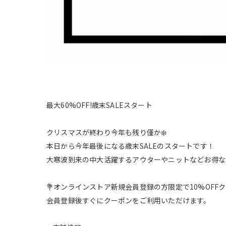
最大60%OFF!歳末SALEスタート
クリスマスが終わり今年も残り僅か❄️
本日から今年最後になる歳末SALEのスタートです！
大寒波到来の中大活躍するアウターやニットなどお得な
💐オンラインストア新規会員登録の方限定で10%OF
会員登録後すぐにクーポンをご利用いただけます。