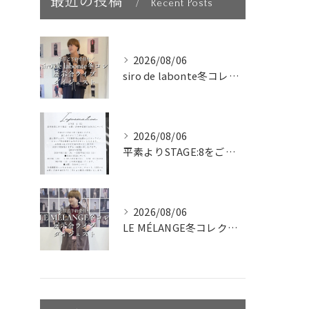
最近の投稿
Recent Posts
2026/08/06
siro de labonte冬コレクション展示会ライブダイ...
2026/08/06
平素よりSTAGE:8をご利用いただき、誠にありがとうござい...
2026/08/06
LE MÉLANGE冬コレクション展示会ライブダイジェスト