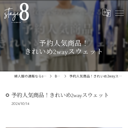
予約人気商品！
きれいめ2wayスウェット
婦人服の通販ならstage:8
Blog
予約人気商品！きれいめ2wayスウェット
予約人気商品！きれいめ2wayスウェット
2024/10/14