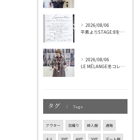
2026/08/06
平素よりSTAGE:8をご利用いただき、誠にありがとうござい...
2026/08/06
LE MÉLANGE冬コレクション展示会ライブダイジェスト
タグ
Tags
アウター
羽織り
婦人服
通販
大人
30代
40代
50代
デート服