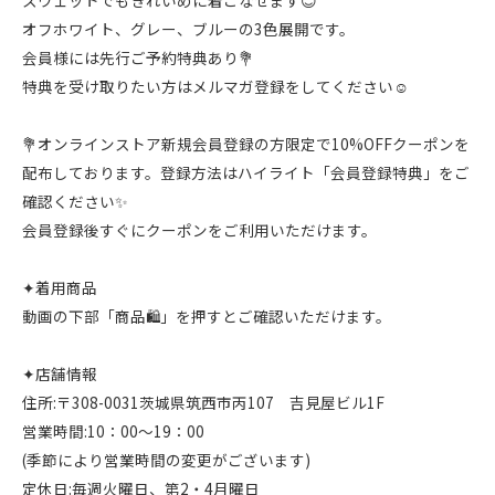
スウェットでもきれいめに着こなせます😊
オフホワイト、グレー、ブルーの3色展開です。
会員様には先行ご予約特典あり💐
特典を受け取りたい方はメルマガ登録をしてください☺️
💐オンラインストア新規会員登録の方限定で10%OFFクーポンを
配布しております。登録方法はハイライト「会員登録特典」をご
確認ください✨
会員登録後すぐにクーポンをご利用いただけます。
✦着用商品
動画の下部「商品🛍️」を押すとご確認いただけます。
✦店舗情報
住所:〒308-0031茨城県筑西市丙107 吉見屋ビル1F
営業時間:10：00～19：00
(季節により営業時間の変更がございます)
定休日:毎週火曜日、第2・4月曜日