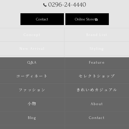
0296-24-4440
Contact
Online Store
Concept
Brand List
New Arrival
Styling
Q&A
Feature
コーディネート
セレクトショップ
ファッション
きれいめカジュアル
小物
About
Blog
Contact