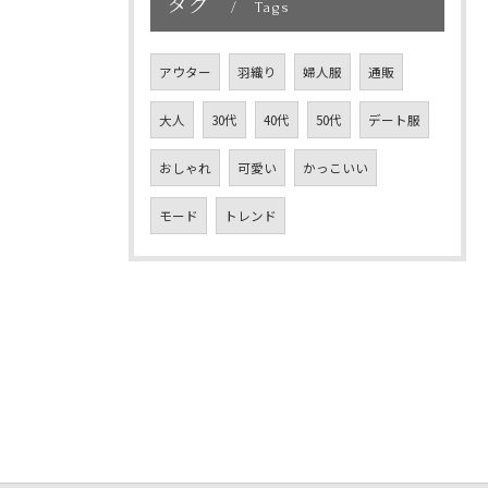
タグ
Tags
アウター
羽織り
婦人服
通販
大人
30代
40代
50代
デート服
おしゃれ
可愛い
かっこいい
モード
トレンド