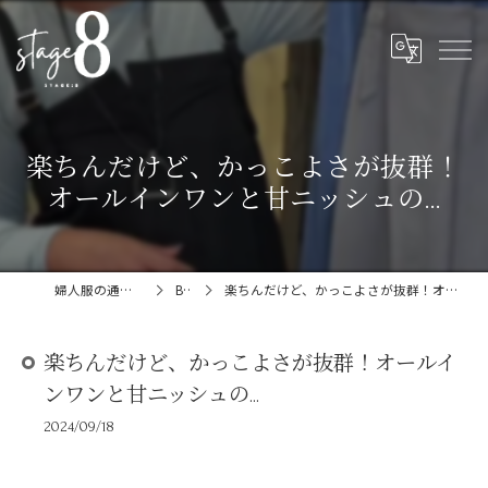
楽ちんだけど、かっこよさが抜群！
オールインワンと甘ニッシュの...
婦人服の通販ならstage:8
Blog
楽ちんだけど、かっこよさが抜群！オールインワンと甘ニッシュの...
楽ちんだけど、かっこよさが抜群！オールイ
ンワンと甘ニッシュの...
2024/09/18