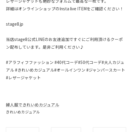
レザージャケットも絶妙なフォルムで最高な一枚です。
詳細はオンラインショップのInsta live ITEMをご確認ください！
stage8.jp
当店stage8公式LINEのお友達追加ですぐにご利用頂けるクーポ
ン配布しています。是非ご利用ください♪
#アラフィフファッション #40代コーデ#50代コーデ#大人カジュ
アル #きれいめカジュアル#オールインワン #ジャンパースカート
#レザージャケット
婦人服できれいめカジュアル
きれいめカジュアル