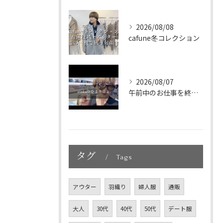
2026/08/08
cafune冬コレクション
2026/08/07
午前中のお仕事を終えて、新大久保へランチに🇰🇷🤍
タグ
Tags
アウター
羽織り
婦人服
通販
大人
30代
40代
50代
デート服