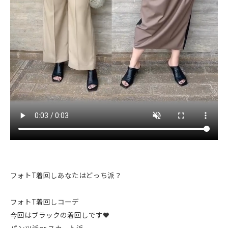
フォトT着回しあなたはどっち派？
フォトT着回しコーデ
今回はブラックの着回しです🖤