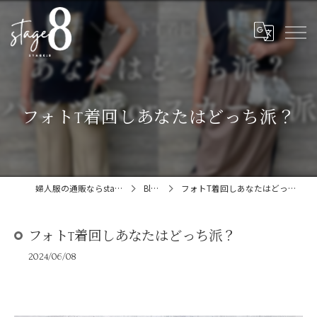
フォトT着回しあなたはどっち派？
婦人服の通販ならstage:8
Blog
フォトT着回しあなたはどっち派？
フォトT着回しあなたはどっち派？
2024/06/08