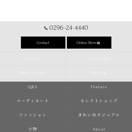
0296-24-4440
Contact
Online Store
Concept
Brand List
New Arrival
Styling
Q&A
Feature
コーディネート
セレクトショップ
ファッション
きれいめカジュアル
小物
About