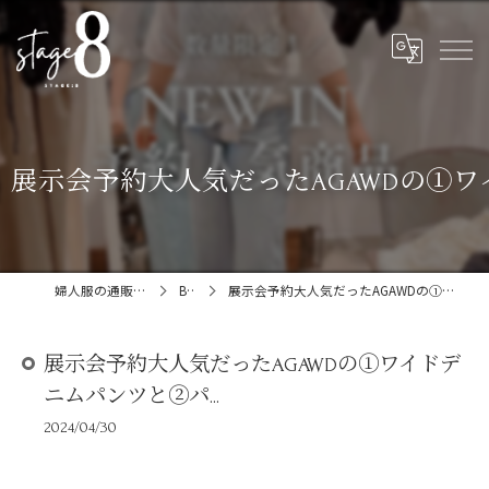
展示会予約大人気だったAGAWDの①ワイ
婦人服の通販ならstage:8
Blog
展示会予約大人気だったAGAWDの①ワイドデニムパンツと②パ...
展示会予約大人気だったAGAWDの①ワイドデ
ニムパンツと②パ...
2024/04/30