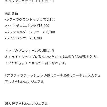
ョップをチェックしてください♪
着用商品
•シアーラグラントップス ¥12,100
•ワイドデニムパンツ ¥15,400
•パフショルダーシャツ ¥18,700
•ラインパンツ ¥13,200
トップのプロフィールのURLから
オンラインショップに飛んでいただき検索窓🔍AGAWDを入力し
ていただきますと商品がご覧になれます。
#アラフィフファッション #40代コーデ#50代コーデ#大人カジュ
アル #きれいめカジュアル
婦人服できれいめカジュアル