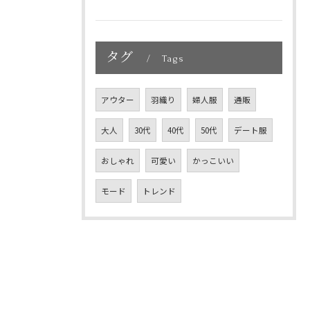
タグ
Tags
アウター
羽織り
婦人服
通販
大人
30代
40代
50代
デート服
おしゃれ
可愛い
かっこいい
モード
トレンド