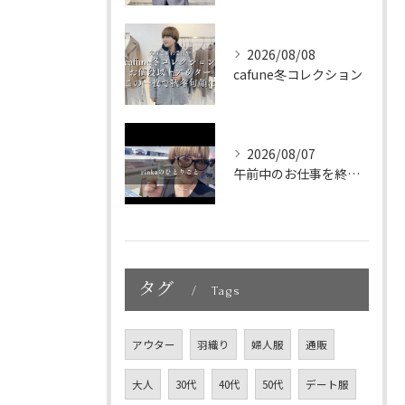
2026/08/08
cafune冬コレクション
2026/08/07
午前中のお仕事を終えて、新大久保へランチに🇰🇷🤍
タグ
Tags
アウター
羽織り
婦人服
通販
大人
30代
40代
50代
デート服