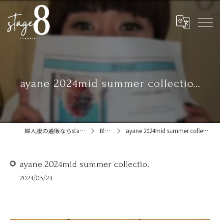
ayane 2024mid summer collectio...
婦人服の通販ならstage:8
Blog
ayane 2024mid summer collectio...
ayane 2024mid summer collectio...
2024/03/24