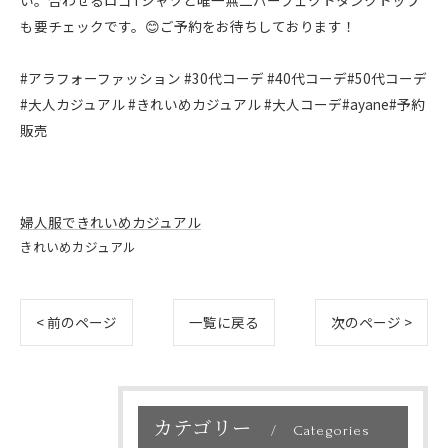
い。合わせるロゴTシャツと唯一無二パーフェクトタンクトップ
も要チェックです。😊ご予約をお待ちしております！
#アラフォーファッション #30代コーデ #40代コーデ#50代コーデ
#大人カジュアル #きれいめカジュアル #大人コーデ#ayane#予約
販売
婦人服できれいめカジュアル
きれいめカジュアル
< 前のページ
一覧に戻る
次のページ >
カテゴリー
Categories