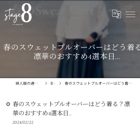
春のスウェットプルオーバーはどう着
凛華のおすすめ4選本日...
婦人服の通販ならstage:8
Blog
春のスウェットプルオーバーはどう着る？凛華のおすすめ4選本日...
春のスウェットプルオーバーはどう着る？凛
華のおすすめ4選本日...
2024/02/22