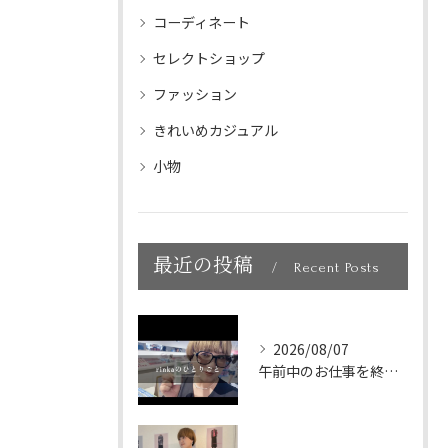
コーディネート
セレクトショップ
ファッション
きれいめカジュアル
小物
最近の投稿
Recent Posts
2026/08/07
午前中のお仕事を終えて、新大久保へランチに🇰🇷🤍