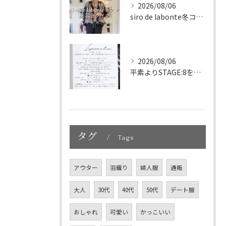
2026/08/06
siro de labonte冬コレクション展示会ライブダイ...
2026/08/06
平素よりSTAGE:8をご利用いただき、誠にありがとうござい...
タグ
Tags
アウター
羽織り
婦人服
通販
大人
30代
40代
50代
デート服
おしゃれ
可愛い
かっこいい